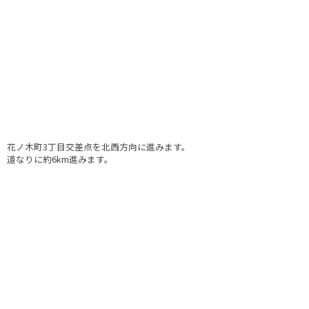
花ノ木町3丁目交差点を北西方向に進みます。
道なりに約6km進みます。