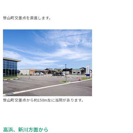
笹山町交差点を直進します。
笹山町交差点から約150m左に当院があります。
高浜、新川方面から