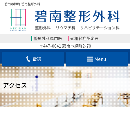
碧南市緑町 碧南整形外科
整形外科専門医
骨粗鬆症認定医
〒447-0041 碧南市緑町2-70
電話
Menu
アクセス