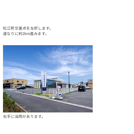
松江町交差点を左折します。
道なりに約2km進みます。
右手に当院があります。