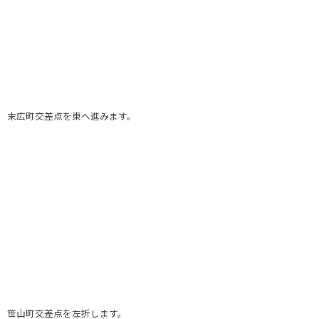
末広町交差点を東へ進みます。
笹山町交差点を左折します。