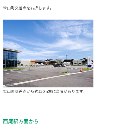
笹山町交差点を右折します。
笹山町交差点から約150m左に当院があります。
西尾駅方面から