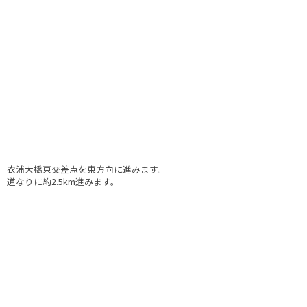
衣浦大橋東交差点を東方向に進みます。
道なりに約2.5km進みます。