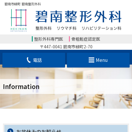
碧南市緑町 碧南整形外科
整形外科専門医
骨粗鬆症認定医
〒447-0041 碧南市緑町2-70
電話
Menu
Information
お盆休みのお知らせ