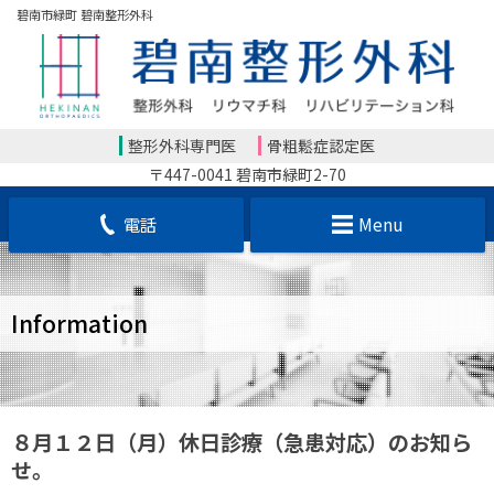
碧南市緑町 碧南整形外科
整形外科専門医
骨粗鬆症認定医
〒447-0041 碧南市緑町2-70
電話
Menu
Information
８月１２日（月）休日診療（急患対応）のお知ら
せ。