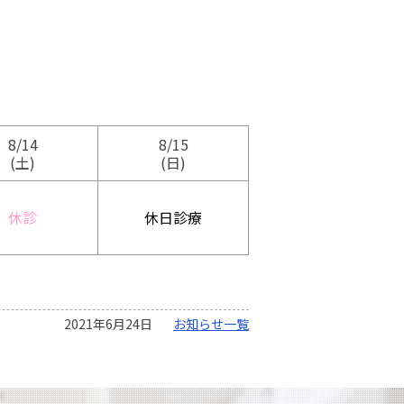
8/14
8/15
(土)
(日)
休診
休日診療
2021年6月24日
お知らせ一覧