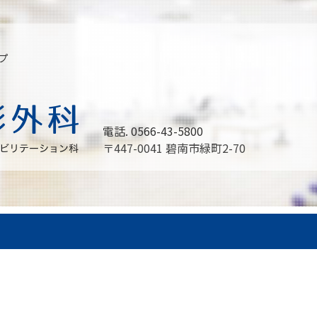
プ
電話. 0566-43-5800
〒447-0041 碧南市緑町2-70