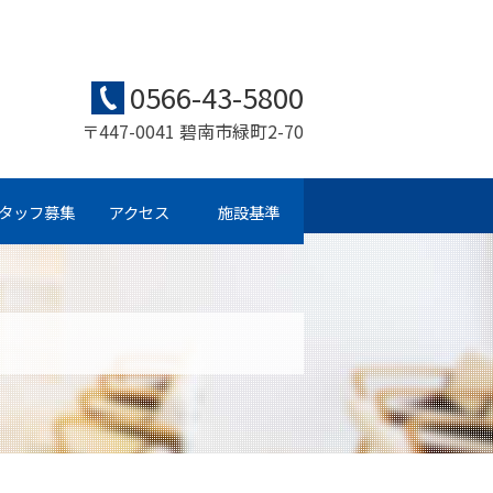
0566-43-5800
〒447-0041 碧南市緑町2-70
タッフ募集
アクセス
施設基準