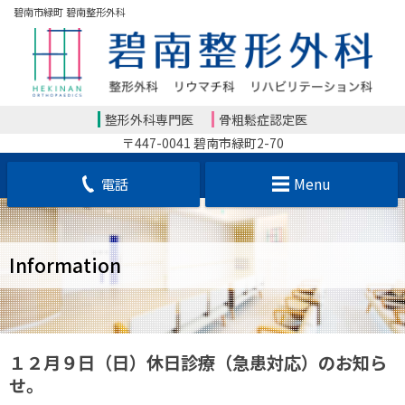
碧南市緑町 碧南整形外科
整形外科専門医
骨粗鬆症認定医
〒447-0041 碧南市緑町2-70
電話
Menu
Information
１２月９日（日）休日診療（急患対応）のお知ら
せ。