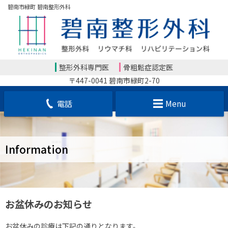
碧南市緑町 碧南整形外科
整形外科専門医
骨粗鬆症認定医
〒447-0041 碧南市緑町2-70
電話
Menu
Information
お盆休みのお知らせ
お盆休みの診療は下記の通りとなります。